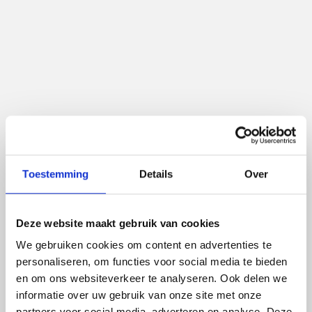
30%
24.4%
Hogere productiviteit
Stijging EBIT
3
0
Interne conflicten vs 41
Rotaties in personeel
het vorige jaar
Toestemming
Details
Over
Deze website maakt gebruik van cookies
We gebruiken cookies om content en advertenties te
personaliseren, om functies voor social media te bieden
en om ons websiteverkeer te analyseren. Ook delen we
informatie over uw gebruik van onze site met onze
partners voor social media, adverteren en analyse. Deze