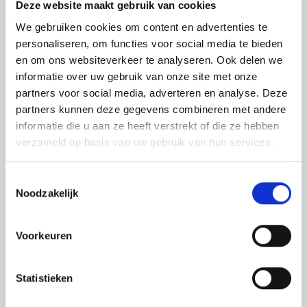
Deze website maakt gebruik van cookies
We gebruiken cookies om content en advertenties te
personaliseren, om functies voor social media te bieden
en om ons websiteverkeer te analyseren. Ook delen we
informatie over uw gebruik van onze site met onze
partners voor social media, adverteren en analyse. Deze
partners kunnen deze gegevens combineren met andere
informatie die u aan ze heeft verstrekt of die ze hebben
verzameld op basis van uw gebruik van hun services.
Toestemmingsselectie
Noodzakelijk
Voorkeuren
DECEMBER 15, 2025
Jouw verhaal maakt het verschil
Statistieken